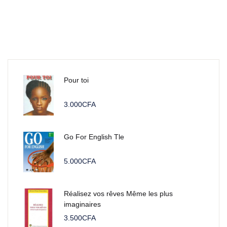
Pour toi
3.000
CFA
Go For English Tle
5.000
CFA
Réalisez vos rêves Même les plus
imaginaires
3.500
CFA