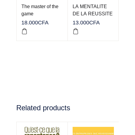
The master of the
LA MENTALITE
game
DE LA REUSSITE
18.000
CFA
13.000
CFA
Related products