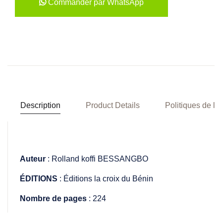
Commander par WhatsApp
Description
Product Details
Politiques de la
Auteur
:
Rolland koffi BESSANGBO
ÉDITIONS
:
Éditions la croix du Bénin
Nombre de pages
:
224