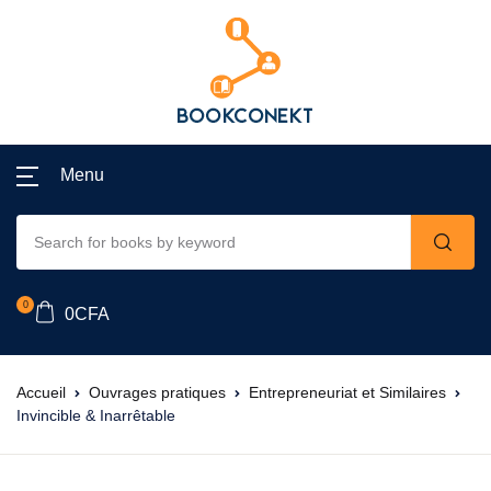
Menu
0
0
CFA
Accueil
Ouvrages pratiques
Entrepreneuriat et Similaires
Invincible & Inarrêtable