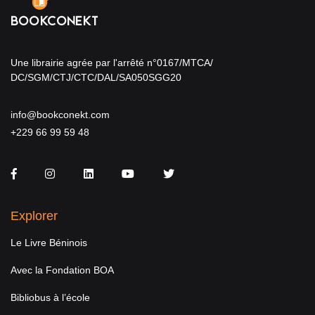
Une librairie agrée par l'arrêté n°0167/MTCA/
DC/SGM/CTJ/CTC/DAL/SA050SGG20
info@bookconekt.com
+229 66 99 59 48
Facebook
Instagram
LinkedIn
You Tube
Twitter
Explorer
Le Livre Béninois
Avec la Fondation BOA
Bibliobus à l’école