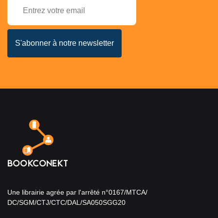
Une librairie agrée par l'arrêté n°0167/MTCA/
DC/SGM/CTJ/CTC/DAL/SA050SGG20