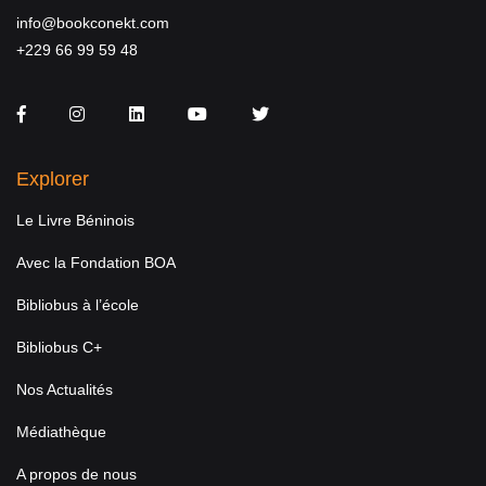
info@bookconekt.com
+229 66 99 59 48
Facebook
Instagram
LinkedIn
You Tube
Twitter
Explorer
Le Livre Béninois
Avec la Fondation BOA
Bibliobus à l’école
Bibliobus C+
Nos Actualités
Médiathèque
A propos de nous