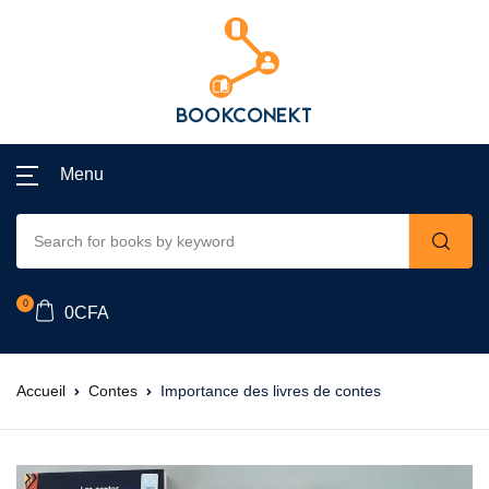
Menu
0
0
CFA
Accueil
Contes
Importance des livres de contes