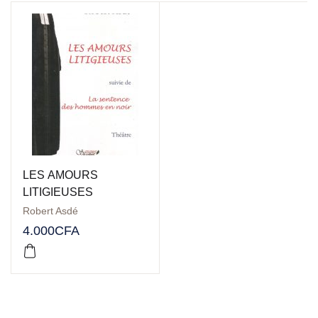
LES AMOURS
LITIGIEUSES
Robert Asdé
4.000
CFA