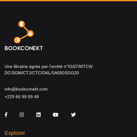
Une librairie agrée par l'arrêté n°0167/MTCA/
DC/SGM/CTJ/CTC/DAL/SA050SGG20
info@bookconekt.com
+229 66 99 59 48
Facebook
Instagram
LinkedIn
You Tube
Twitter
Explorer