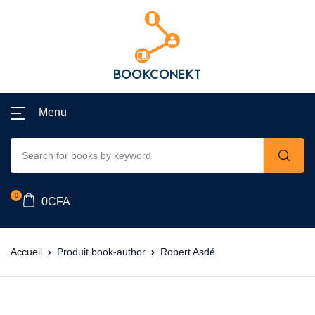
Menu
0
0
CFA
Accueil
Produit book-author
Robert Asdé