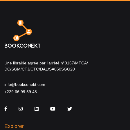
Une librairie agrée par l'arrêté n°0167/MTCA/
DC/SGM/CTJ/CTC/DAL/SA050SGG20
info@bookconekt.com
+229 66 99 59 48
Facebook
Instagram
LinkedIn
You Tube
Twitter
Explorer