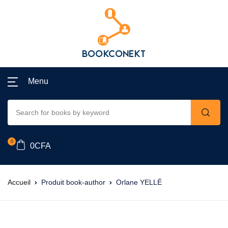
Menu
0
0
CFA
Accueil
Produit book-author
Orlane YELLÉ