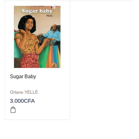
Sugar Baby
Orlane YELLÉ
3.000
CFA