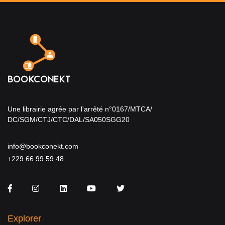
Une librairie agrée par l'arrêté n°0167/MTCA/
DC/SGM/CTJ/CTC/DAL/SA050SGG20
info@bookconekt.com
+229 66 99 59 48
Facebook
Instagram
LinkedIn
You Tube
Twitter
Explorer