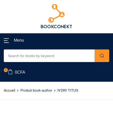
Menu
0
0
CFA
Accueil
Produit book-author
N'DRI TITUS