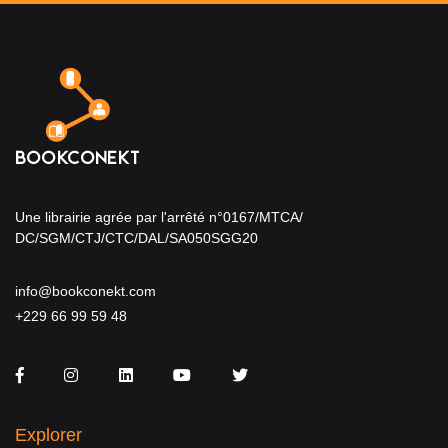
Une librairie agrée par l'arrêté n°0167/MTCA/
DC/SGM/CTJ/CTC/DAL/SA050SGG20
info@bookconekt.com
+229 66 99 59 48
Facebook
Instagram
LinkedIn
You Tube
Twitter
Explorer