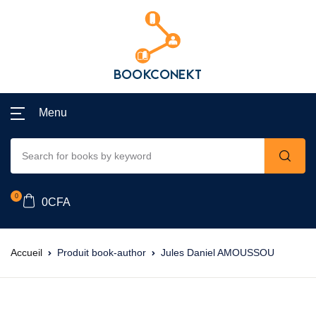
Menu
0
0
CFA
Accueil
Produit book-author
Jules Daniel AMOUSSOU