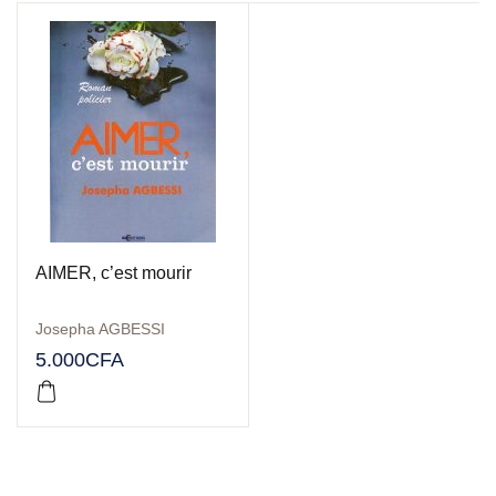
AIMER, c’est mourir
Josepha AGBESSI
5.000
CFA