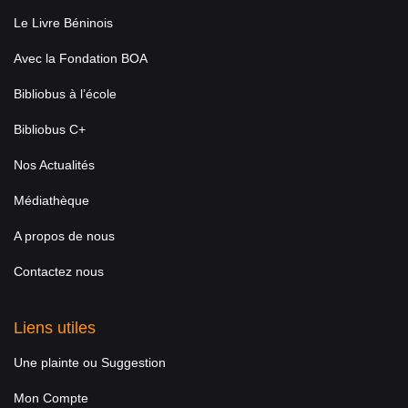
Le Livre Béninois
Avec la Fondation BOA
Bibliobus à l’école
Bibliobus C+
Nos Actualités
Médiathèque
A propos de nous
Contactez nous
Liens utiles
Une plainte ou Suggestion
Mon Compte