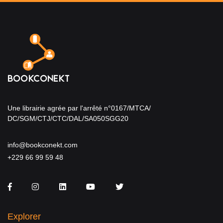
Une librairie agrée par l'arrêté n°0167/MTCA/
DC/SGM/CTJ/CTC/DAL/SA050SGG20
info@bookconekt.com
+229 66 99 59 48
Facebook
Instagram
LinkedIn
You Tube
Twitter
Explorer