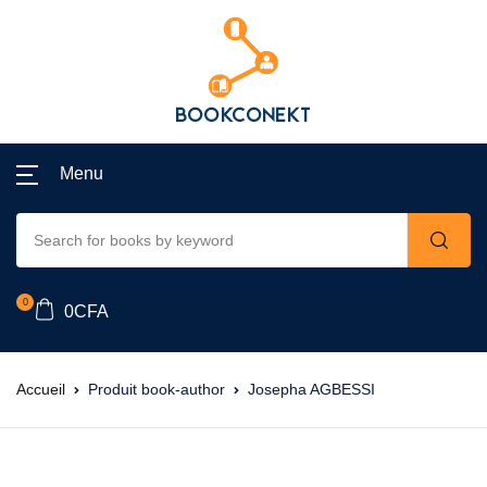
Menu
0
0
CFA
Accueil
Produit book-author
Josepha AGBESSI