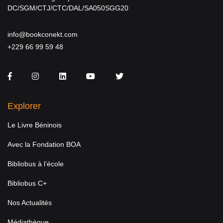
DC/SGM/CTJ/CTC/DAL/SA050SGG20
info@bookconekt.com
+229 66 99 59 48
Facebook
Instagram
LinkedIn
You Tube
Twitter
Explorer
Le Livre Béninois
Avec la Fondation BOA
Bibliobus à l’école
Bibliobus C+
Nos Actualités
Médiathèque