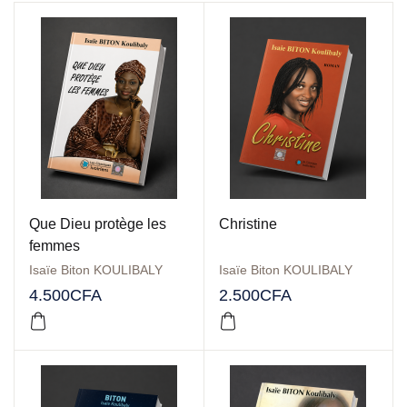
Que Dieu protège les
Christine
femmes
Isaïe Biton KOULIBALY
Isaïe Biton KOULIBALY
4.500
CFA
2.500
CFA