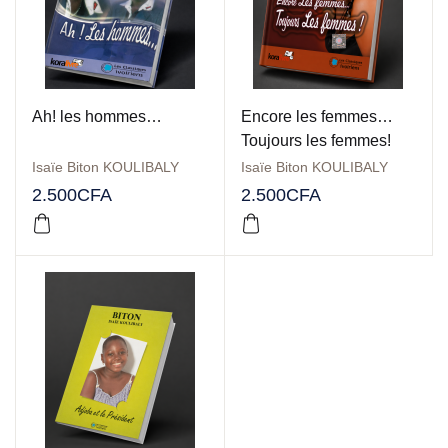
Ah! les hommes…
Encore les femmes…
Toujours les femmes!
Isaïe Biton KOULIBALY
Isaïe Biton KOULIBALY
2.500
CFA
2.500
CFA