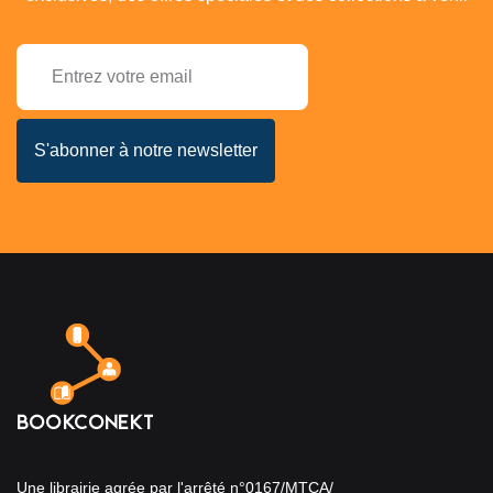
Une librairie agrée par l'arrêté n°0167/MTCA/