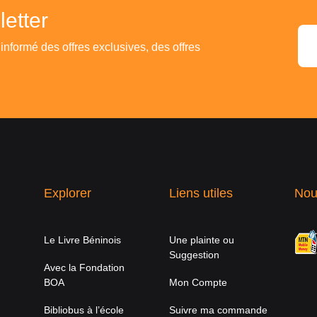
etter
 informé des offres exclusives, des offres
Explorer
Liens utiles
Nou
Le Livre Béninois
Une plainte ou
Suggestion
Avec la Fondation
BOA
Mon Compte
Bibliobus à l’école
Suivre ma commande