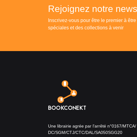
Rejoignez notre newsl
Inscrivez-vous pour être le premier à être
spéciales et des collections à venir
Une librairie agrée par l'arrêté n°0167/MTCA/
DC/SGM/CTJ/CTC/DAL/SA050SGG20