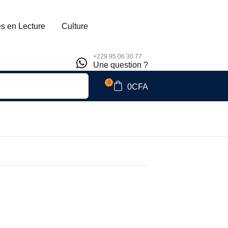
s en Lecture
Culture
+229 95 06 30 77
Une question ?
0
0
CFA