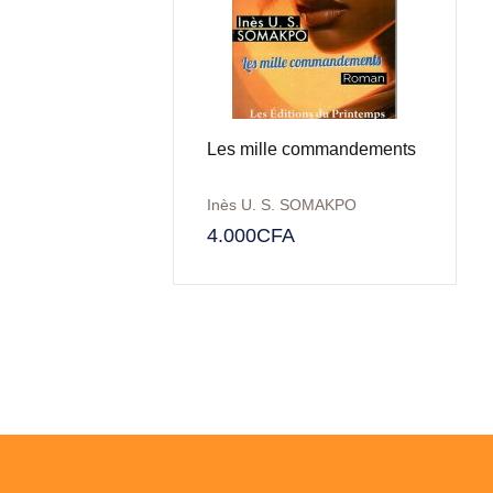
Les mille commandements
Inès U. S. SOMAKPO
4.000
CFA