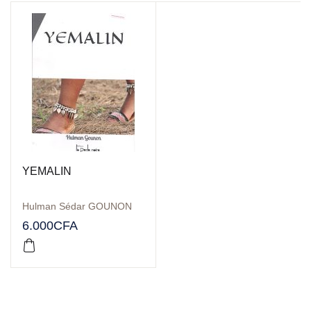
YEMALIN
Hulman Sédar GOUNON
6.000
CFA