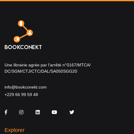
Une librairie agrée par l'arrêté n°0167/MTCA/
DC/SGM/CTJ/CTC/DAL/SA050SGG20
info@bookconekt.com
+229 66 99 59 48
Facebook
Instagram
LinkedIn
You Tube
Twitter
Explorer