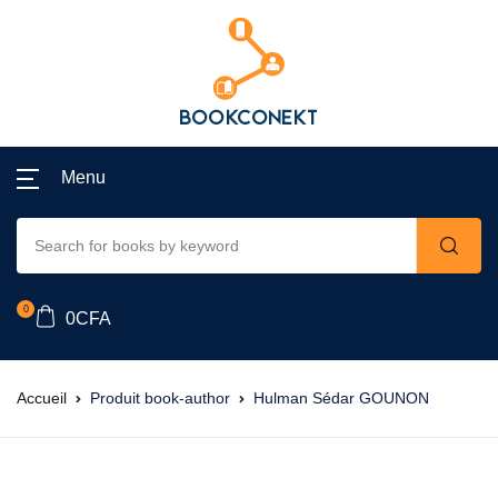
Menu
0
0
CFA
Accueil
Produit book-author
Hulman Sédar GOUNON