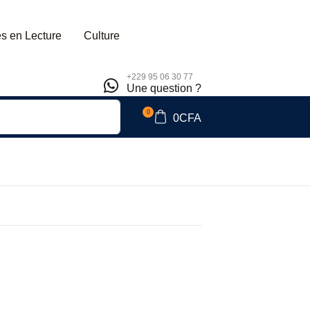
s en Lecture
Culture
+229 95 06 30 77
Une question ?
0
0
CFA