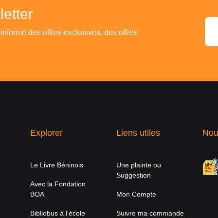
etter
 informé des offres exclusives, des offres
Explorer
Liens utiles
Nou
Le Livre Béninois
Une plainte ou
Suggestion
Avec la Fondation
BOA
Mon Compte
Bibliobus à l’école
Suivre ma commande