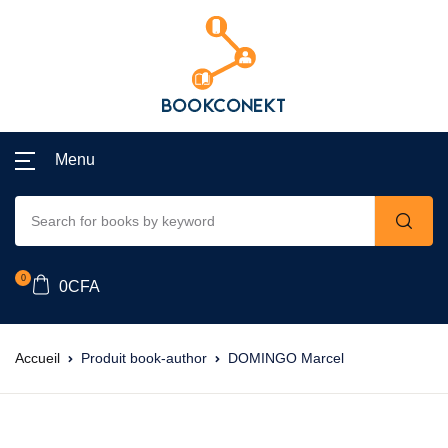
Menu
0
0
CFA
Accueil
Produit book-author
DOMINGO Marcel