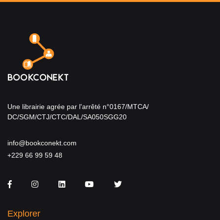
Une librairie agrée par l'arrêté n°0167/MTCA/
DC/SGM/CTJ/CTC/DAL/SA050SGG20
info@bookconekt.com
+229 66 99 59 48
Facebook
Instagram
LinkedIn
You Tube
Twitter
Explorer