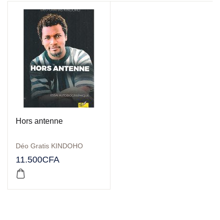
Hors antenne
Déo Gratis KINDOHO
11.500
CFA