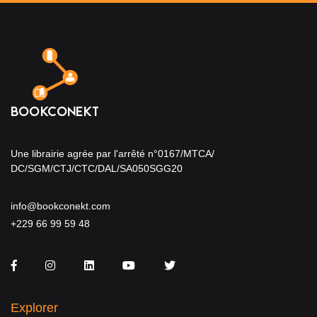
Une librairie agrée par l'arrêté n°0167/MTCA/
DC/SGM/CTJ/CTC/DAL/SA050SGG20
info@bookconekt.com
+229 66 99 59 48
Facebook
Instagram
LinkedIn
You Tube
Twitter
Explorer