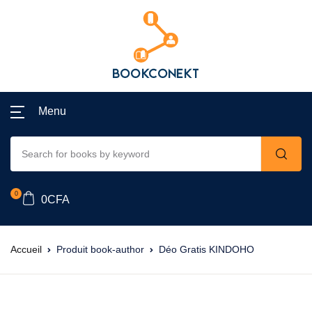
Menu
0
0
CFA
Accueil
Produit book-author
Déo Gratis KINDOHO