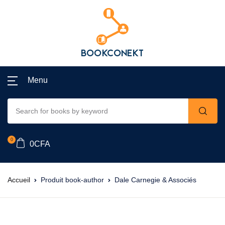
Menu
0
0
CFA
Accueil
Produit book-author
Dale Carnegie & Associés