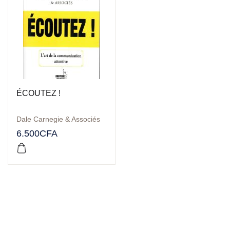
ÉCOUTEZ !
Dale Carnegie & Associés
6.500
CFA