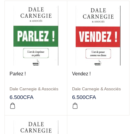
Parlez !
Vendez !
Dale Carnegie & Associés
Dale Carnegie & Associés
6.500
CFA
6.500
CFA