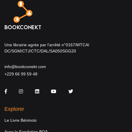
Une librairie agrée par l'arrêté n°0167/MTCA/
DC/SGM/CTJ/CTC/DAL/SA050SGG20
info@bookconekt.com
+229 66 99 59 48
Facebook
Instagram
LinkedIn
You Tube
Twitter
Explorer
Le Livre Béninois
Avec la Fondation BOA