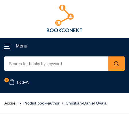
Menu
0
0
CFA
Accueil
Produit book-author
Christian-Daniel Ova'a