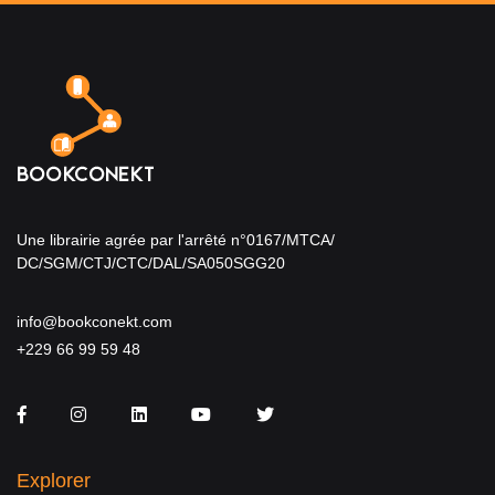
Une librairie agrée par l'arrêté n°0167/MTCA/
DC/SGM/CTJ/CTC/DAL/SA050SGG20
info@bookconekt.com
+229 66 99 59 48
Facebook
Instagram
LinkedIn
You Tube
Twitter
Explorer