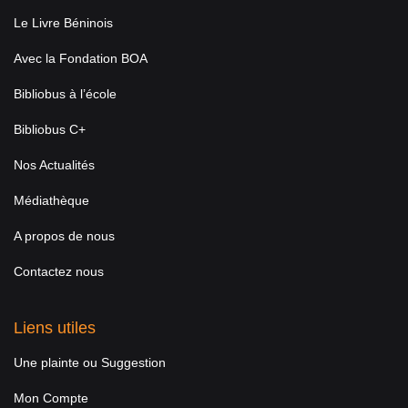
Le Livre Béninois
Avec la Fondation BOA
Bibliobus à l’école
Bibliobus C+
Nos Actualités
Médiathèque
A propos de nous
Contactez nous
Liens utiles
Une plainte ou Suggestion
Mon Compte