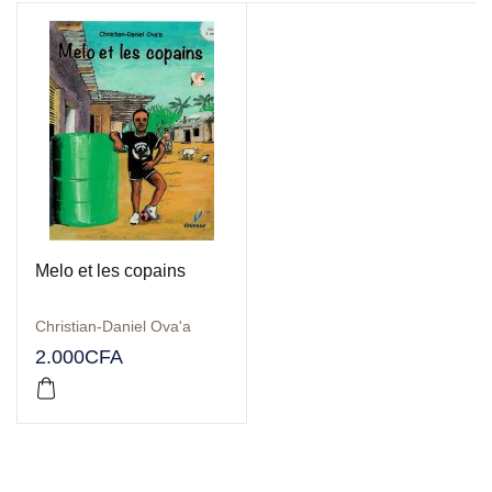
Melo et les copains
Christian-Daniel Ova'a
2.000
CFA