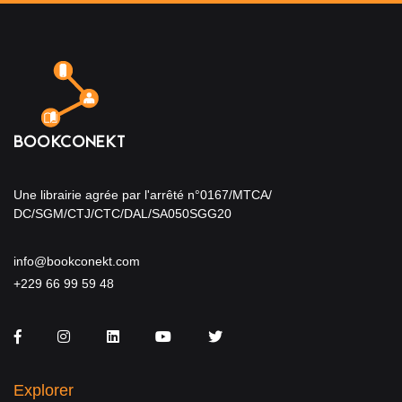
Une librairie agrée par l'arrêté n°0167/MTCA/
DC/SGM/CTJ/CTC/DAL/SA050SGG20
info@bookconekt.com
+229 66 99 59 48
Facebook
Instagram
LinkedIn
You Tube
Twitter
Explorer