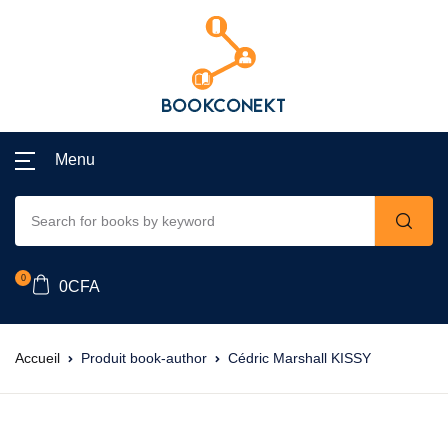
Menu
0
0
CFA
Accueil
Produit book-author
Cédric Marshall KISSY