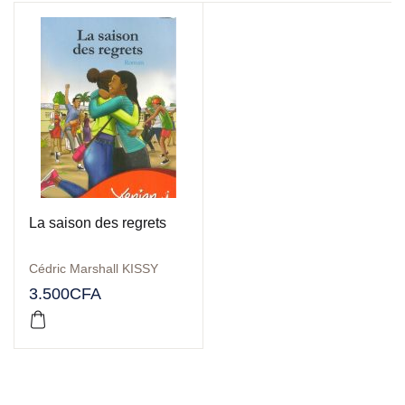
La saison des regrets
Cédric Marshall KISSY
3.500
CFA