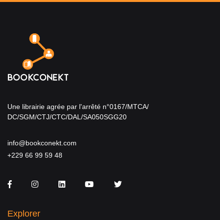
Une librairie agrée par l'arrêté n°0167/MTCA/
DC/SGM/CTJ/CTC/DAL/SA050SGG20
info@bookconekt.com
+229 66 99 59 48
Facebook
Instagram
LinkedIn
You Tube
Twitter
Explorer