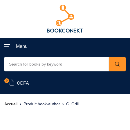
Menu
0
0
CFA
Accueil
Produit book-author
C. Grill