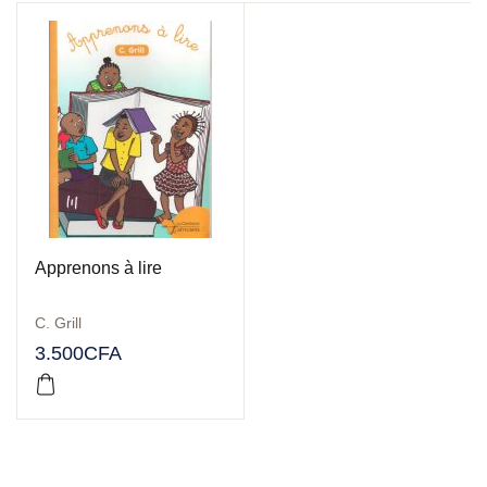
Apprenons à lire
C. Grill
3.500
CFA