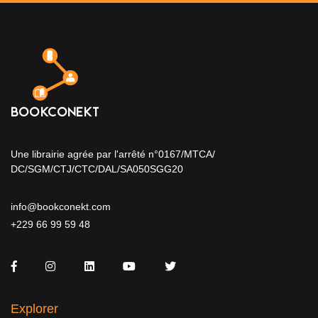
Une librairie agrée par l'arrêté n°0167/MTCA/
DC/SGM/CTJ/CTC/DAL/SA050SGG20
info@bookconekt.com
+229 66 99 59 48
Facebook
Instagram
LinkedIn
You Tube
Twitter
Explorer