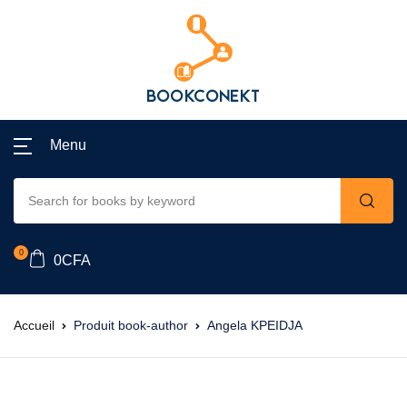
Menu
0
0
CFA
Accueil
Produit book-author
Angela KPEIDJA