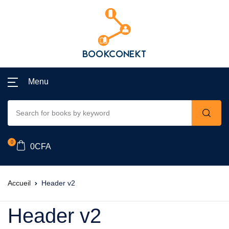
Menu
0
0
CFA
Accueil
Header v2
Header v2