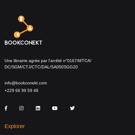
Une librairie agrée par l'arrêté n°0167/MTCA/
DC/SGM/CTJ/CTC/DAL/SA050SGG20
info@bookconekt.com
+229 66 99 59 48
Facebook
Instagram
LinkedIn
You Tube
Twitter
Explorer