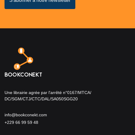
Une librairie agrée par l'arrêté n°0167/MTCA/
DC/SGM/CTJ/CTC/DAL/SA050SGG20
info@bookconekt.com
+229 66 99 59 48