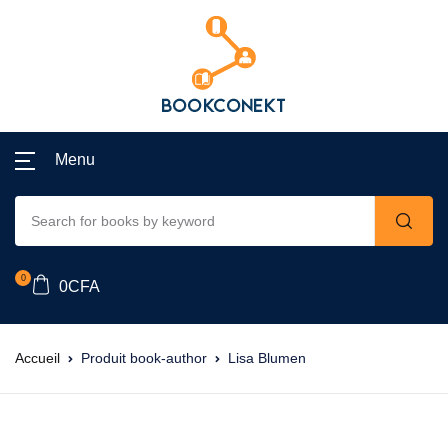
Menu
0
0
CFA
Accueil
Produit book-author
Lisa Blumen