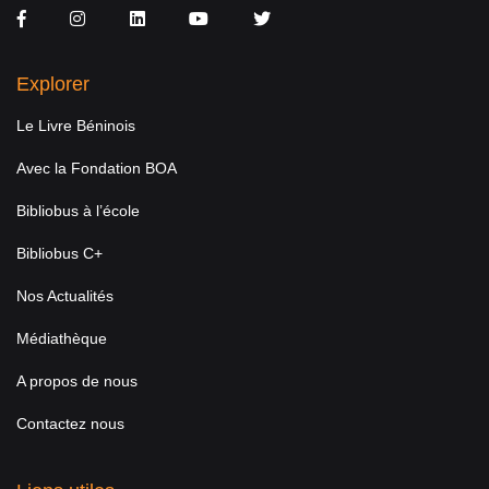
Facebook
Instagram
LinkedIn
You Tube
Twitter
Explorer
Le Livre Béninois
Avec la Fondation BOA
Bibliobus à l’école
Bibliobus C+
Nos Actualités
Médiathèque
A propos de nous
Contactez nous