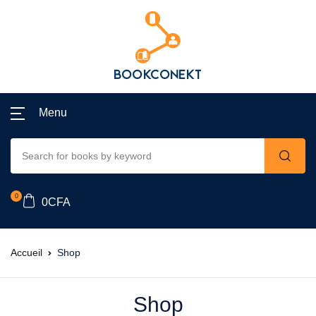
Menu
0
0
CFA
Accueil
Shop
Shop