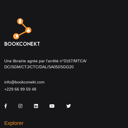
Une librairie agrée par l'arrêté n°0167/MTCA/
DC/SGM/CTJ/CTC/DAL/SA050SGG20
info@bookconekt.com
+229 66 99 59 48
Facebook
Instagram
LinkedIn
You Tube
Twitter
Explorer