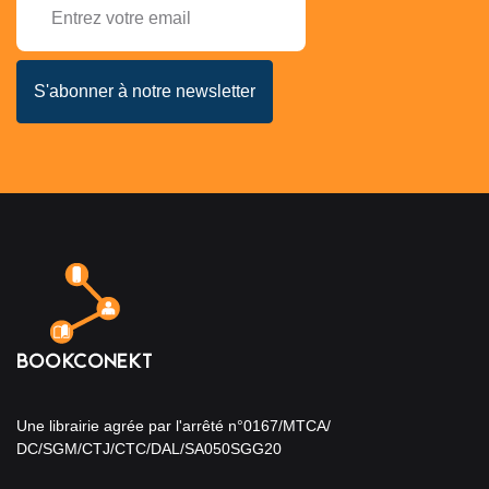
Une librairie agrée par l'arrêté n°0167/MTCA/
DC/SGM/CTJ/CTC/DAL/SA050SGG20