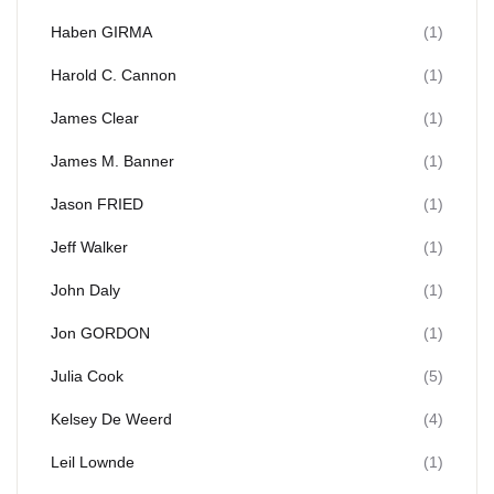
Haben GIRMA
(1)
Harold C. Cannon
(1)
James Clear
(1)
James M. Banner
(1)
Jason FRIED
(1)
Jeff Walker
(1)
John Daly
(1)
Jon GORDON
(1)
Julia Cook
(5)
Kelsey De Weerd
(4)
Leil Lownde
(1)