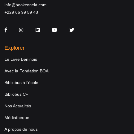
info@bookconekt.com
+229 66 99 59 48
Facebook
Instagram
LinkedIn
You Tube
Twitter
Explorer
Le Livre Béninois
Avec la Fondation BOA
Bibliobus à l’école
Bibliobus C+
Nos Actualités
Médiathèque
A propos de nous