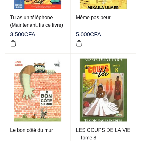
Tu as un téléphone
Même pas peur
(Maintenant, lis ce livre)
3.500
CFA
5.000
CFA
Le bon côté du mur
LES COUPS DE LA VIE
– Tome 8