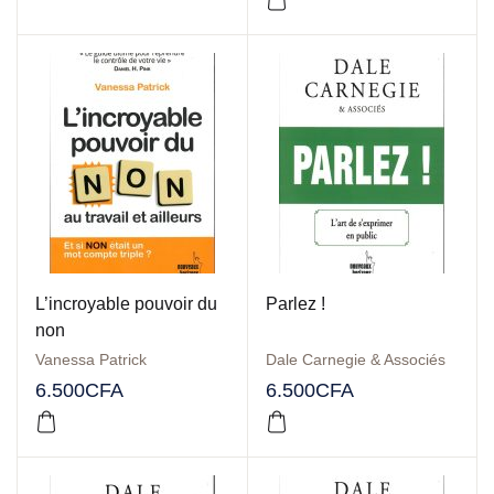
L’incroyable pouvoir du
Parlez !
non
Vanessa Patrick
Dale Carnegie & Associés
6.500
CFA
6.500
CFA