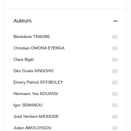
Auteurs
Bénédicte TRAORE
(1)
Christian OWONA EYENGA
(1)
Clara Bigel
(1)
Déo Gratis KINDOHO
(1)
Emery Patrick EFFIBOLEY
(1)
Hermann Yao KOUASSI
(1)
Igor SEMANOU
(1)
José Herbert AHODODE
(1)
Julien AWOLOSSOU
(1)