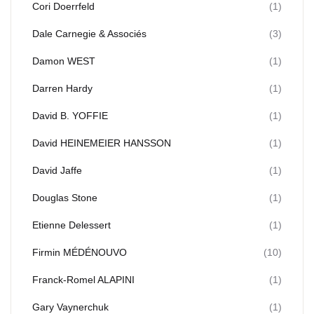
Cori Doerrfeld
(1)
Dale Carnegie & Associés
(3)
Damon WEST
(1)
Darren Hardy
(1)
David B. YOFFIE
(1)
David HEINEMEIER HANSSON
(1)
David Jaffe
(1)
Douglas Stone
(1)
Etienne Delessert
(1)
Firmin MÉDÉNOUVO
(10)
Franck-Romel ALAPINI
(1)
Gary Vaynerchuk
(1)