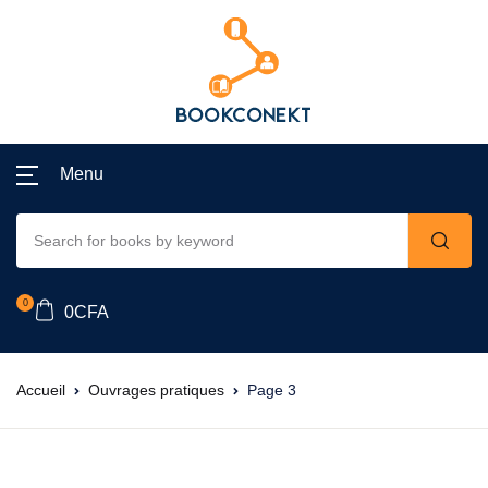
Menu
0
0
CFA
Accueil
Ouvrages pratiques
Page 3