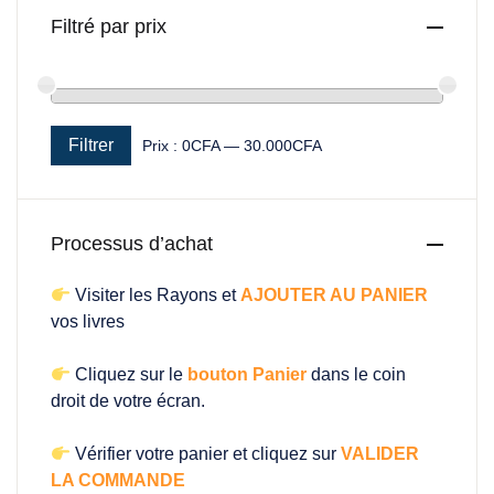
Filtré par prix
Filtrer
Prix :
0CFA
—
30.000CFA
Prix min
Prix max
Processus d’achat
Visiter les Rayons et
AJOUTER AU PANIER
vos livres
Cliquez sur le
bouton Panier
dans le coin
droit de votre écran.
Vérifier votre panier et cliquez sur
VALIDER
LA COMMANDE