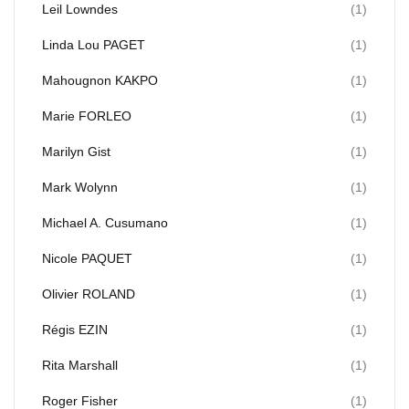
Leil Lowndes
(1)
Linda Lou PAGET
(1)
Mahougnon KAKPO
(1)
Marie FORLEO
(1)
Marilyn Gist
(1)
Mark Wolynn
(1)
Michael A. Cusumano
(1)
Nicole PAQUET
(1)
Olivier ROLAND
(1)
Régis EZIN
(1)
Rita Marshall
(1)
Roger Fisher
(1)