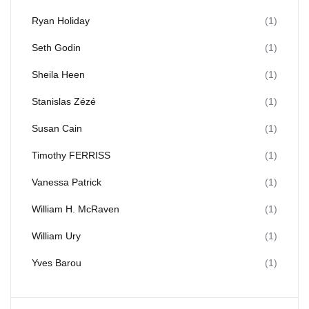
Ryan Holiday
(1)
Seth Godin
(1)
Sheila Heen
(1)
Stanislas Zézé
(1)
Susan Cain
(1)
Timothy FERRISS
(1)
Vanessa Patrick
(1)
William H. McRaven
(1)
William Ury
(1)
Yves Barou
(1)