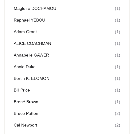
Magloire DOCHAMOU
(1)
Raphaël YEBOU
(1)
Adam Grant
(1)
ALICE COACHMAN
(1)
Annabelle GAWER
(1)
Annie Duke
(1)
Bertin K. ELOMON
(1)
Bill Price
(1)
Brené Brown
(1)
Bruce Patton
(2)
Cal Newport
(2)