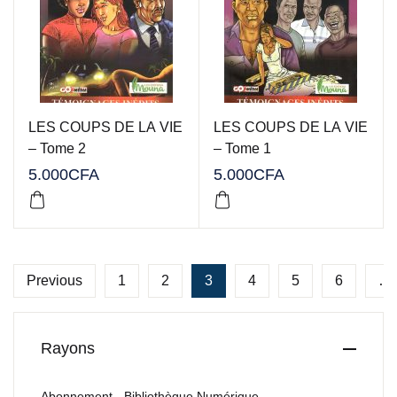
LES COUPS DE LA VIE
LES COUPS DE LA VIE
– Tome 2
– Tome 1
5.000
CFA
5.000
CFA
Previous
1
2
3
4
5
6
…
Rayons
Abonnement - Bibliothèque Numérique