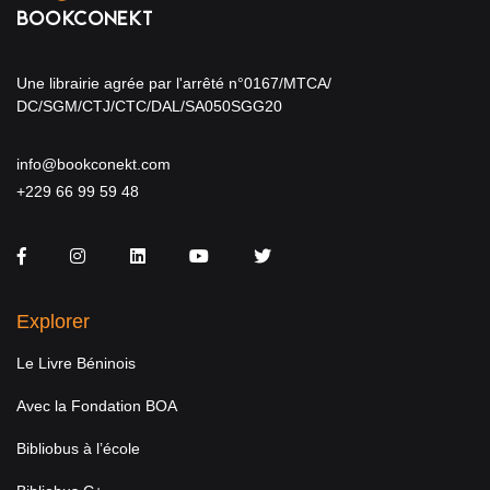
Une librairie agrée par l'arrêté n°0167/MTCA/
DC/SGM/CTJ/CTC/DAL/SA050SGG20
info@bookconekt.com
+229 66 99 59 48
Facebook
Instagram
LinkedIn
You Tube
Twitter
Explorer
Le Livre Béninois
Avec la Fondation BOA
Bibliobus à l’école