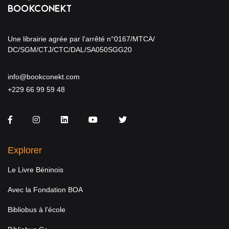
Une librairie agrée par l'arrêté n°0167/MTCA/
DC/SGM/CTJ/CTC/DAL/SA050SGG20
info@bookconekt.com
+229 66 99 59 48
Facebook
Instagram
LinkedIn
You Tube
Twitter
Explorer
Le Livre Béninois
Avec la Fondation BOA
Bibliobus à l’école