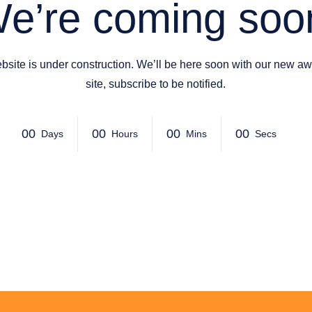
e’re coming soo
bsite is under construction. We’ll be here soon with our new 
site, subscribe to be notified.
00
00
00
00
Days
Hours
Mins
Secs