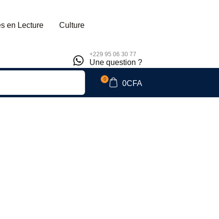
s en Lecture
Culture
+229 95 06 30 77
Une question ?
0
0
CFA