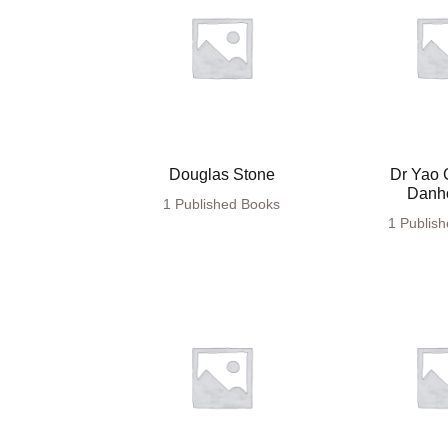
Douglas Stone
Dr Yao 
Danh
1 Published Books
1 Publis