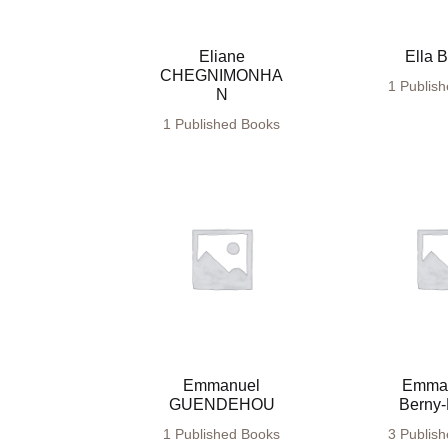
Eliane
Ella 
CHEGNIMONHA
1 Publis
N
1 Published Books
Emmanuel
Emman
GUENDEHOU
Berny-
1 Published Books
3 Publis