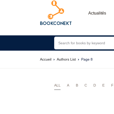
Actualités
Accueil
Authors List
Page 8
ALL
A
B
C
D
E
F