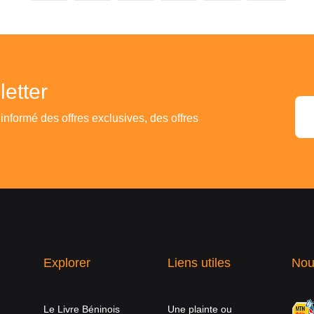
etter
 informé des offres exclusives, des offres
Explorer
Liens utiles
Nou
Le Livre Béninois
Une plainte ou