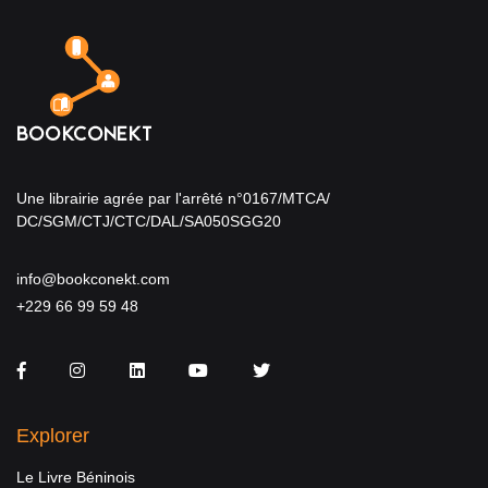
Une librairie agrée par l'arrêté n°0167/MTCA/
DC/SGM/CTJ/CTC/DAL/SA050SGG20
info@bookconekt.com
+229 66 99 59 48
Facebook
Instagram
LinkedIn
You Tube
Twitter
Explorer
Le Livre Béninois