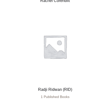
Rachel Corenblit
Radji Ridwan (RID)
1 Published Books