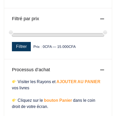
Filtré par prix
Filtrer
Prix :
0CFA
—
15.000CFA
Prix min
Prix max
Processus d’achat
Visiter les Rayons et
AJOUTER AU PANIER
vos livres
Cliquez sur le
bouton Panier
dans le coin
droit de votre écran.