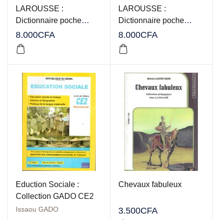
LAROUSSE :
LAROUSSE :
Dictionnaire poche
Dictionnaire poche
Allemand
Espagnol
8.000
CFA
8.000
CFA
Eduction Sociale :
Chevaux fabuleux
Collection GADO CE2
Issaou GADO
3.500
CFA