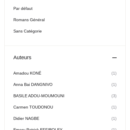
Par défaut
Romans Général
Sans Catégorie
Auteurs
Amadou KONÉ
(1)
Anna Bai DANGNIVO
(1)
BASILE ADOU-MOUMOUNI
(3)
Carmen TOUDONOU
(1)
Didier NAGBE
(1)
Emery Patrick EFFIBOLEY
(1)