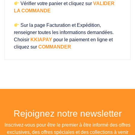
Vérifier votre panier et cliquez sur
VALIDER
LA COMMANDE
Sur la page Facturation et Expédition,
renseigner toutes les informations demandées.
Choisir
KKIAPAY
pour le paiement en ligne et
cliquez sur
COMMANDER
Rejoignez notre newsletter
Inscrivez-vous pour être le premier à être informé des offres
exclusives, des offres spéciales et des collections à venir