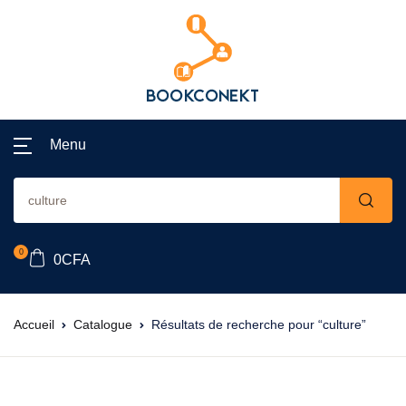
Menu
0
0
CFA
Accueil
Catalogue
Résultats de recherche pour “culture”