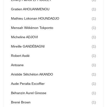
Gratien AHOUANMENOU
(1)
Mathieu Lokonan HOUNDADJO
(1)
Mensah Wèkènon Tokponto
(1)
Micheline ADJOVI
(1)
Mireille GANDÉBAGNI
(1)
Robert Asdé
(1)
Antoane
(1)
Aristide Sêtchéton AKANDO
(1)
Aude Peralta Excoffier
(1)
Béhanzin Aurel Giresse
(1)
Brené Brown
(1)