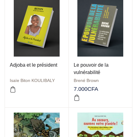
Adjoba et le président
Le pouvoir de la
vulnérabilité
Isaïe Biton KOULIBALY
Brené Brown
7.000
CFA