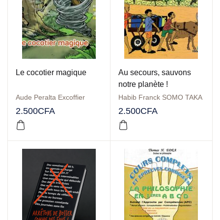
Le cocotier magique
Au secours, sauvons
notre planète !
Aude Peralta Excoffier
Habib Franck SOMO TAKA
2.500
CFA
2.500
CFA