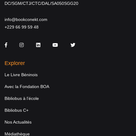
DC/SGM/CTJ/CTC/DAL/SA050SGG20
info@bookconekt.com
+229 66 99 59 48
Facebook
Instagram
LinkedIn
You Tube
Twitter
Explorer
Le Livre Béninois
Avec la Fondation BOA
Bibliobus à l’école
Bibliobus C+
Nos Actualités
Médiathèque